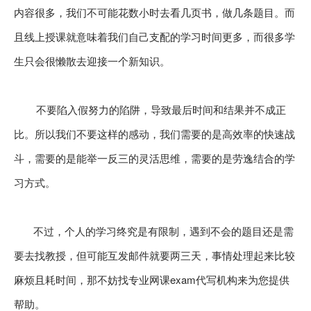
内容很多，我们不可能花数小时去看几页书，做几条题目。而
且线上授课就意味着我们自己支配的学习时间更多，而很多学
生只会很懒散去迎接一个新知识。
不要陷入假努力的陷阱，导致最后时间和结果并不成正
比。所以我们不要这样的感动，我们需要的是高效率的快速战
斗，需要的是能举一反三的灵活思维，需要的是劳逸结合的学
习方式。
不过，个人的学习终究是有限制，遇到不会的题目还是需
要去找教授，但可能互发邮件就要两三天，事情处理起来比较
麻烦且耗时间，那不妨找
专业网课exam代写
机构来为您提供
帮助。