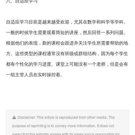
六、自适应学习
自适应学习目前是越来越受欢迎，尤其在数学和科学等学科。
一般的时候学生需要观看简短的讲座，然后回答一系列问题。
根据他们的表现，新的课程会跟进并关注学生所需要帮助的地
方。这些类型的课程通常没有班级或群组结构，因为每个学生
都有个性化的学习进度。课堂上可能没有一个老师，但是会有
一组主管人员在实时操控着。
Disclaimer: This article is reproduced from other media. The
purpose of reprinting is to convey more information. It does not
mean that this website agrees with its views and is responsible for