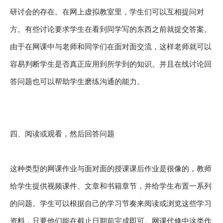
研讨会的存在。在网上虚拟教室里，学生们可以互相提问对
方。有些讨论要求学生在看到同学写的东西之前就提交答案。
由于在网课中与老师和同学们在面对面交流，这样老师就可以
容易判断学生是否真正应用到所学到的知识。并且在线讨论回
答问题也可以帮助学生磨练沟通的能力。
四、阅读或观看，然后回答问题
这种类型的网课作业与面对面的授课课后作业是很像的，教师
给学生提供视频课件、文章和书籍章节，并给学生布置一系列
的问题。学生可以根据自己的学习节奏来阅读或浏览这些学习
资料，只要他们能在截止日期前完成即可。网课代修中这类作